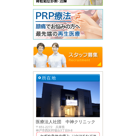
医療法人社団 中神クリニック
〒651-2272 兵庫県
神戸市西区狩場台3丁目9-8