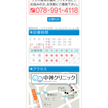
整形外科・リウマチ科・リハビリテーション科
【 平 日 】午前／09：00～12：30
午後／16：30～19：00
【木・土曜日】午前／09：00～12：30
【 休診日 】日祝日