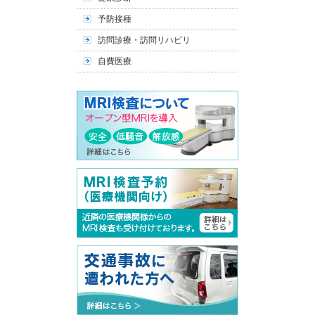
予防接種
訪問診療・訪問リハビリ
自費医療