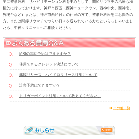
主に整形外科・リハビリテーション科を中心として、関節リウマチの治療も積
極的に行っております。神戸市西区（西神ニュータウン、西神中央、西神南、
狩場台など）または、神戸市西区付近の住民の方で、整形外科疾患にお悩みの
方、または関節リウマチでつらい日々を送られている方などいらっしゃいまし
たら、中神クリニックへご相談ください。
MRIの電話予約はできますか？
Q.
使用できるクレジット決済について
Q.
筋膜リリース、ハイドロリリース注射について
Q.
診察予約はできますか？
Q.
トリガーポイント注射について教えてください。
Q.
その他一覧