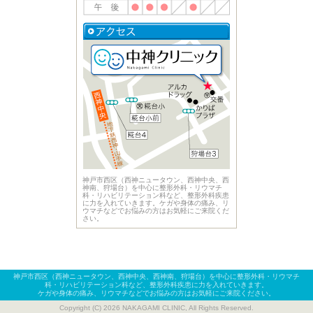
神戸市西区（西神ニュータウン、西神中央、西
神南、狩場台）を中心に整形外科・リウマチ
科・リハビリテーション科など、整形外科疾患
に力を入れていきます。ケガや身体の痛み、リ
ウマチなどでお悩みの方はお気軽にご来院くだ
さい。
神戸市西区（西神ニュータウン、西神中央、西神南、狩場台）を中心に整形外科・リウマチ
科・リハビリテーション科など、整形外科疾患に力を入れていきます。
ケガや身体の痛み、リウマチなどでお悩みの方はお気軽にご来院ください。
Copyright (C) 2026 NAKAGAMI CLINIC, All Rights Reserved.