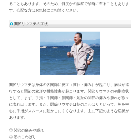
ることもあります。そのため、何度かの診察で診断に至ることもありま
す。心配な方はお気軽にご相談ください。
関節リウマチの症状
関節リウマチは身体の各関節に炎症（腫れ・痛み）が起こり、病状が進
行すると関節の変形や機能障害が起こります。関節リウマチの初期症状
として、まず、手指・手関節・膝関節・足趾の関節の痛みや腫れが徐々
に表れ出します。また、関節リウマチは朝のこわばりといって、朝を中
心に手指がスムースに動かしにくくなります。主に下記のような症状が
あります。
◎ 関節の痛みや腫れ
◎ 朝のこわばり