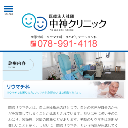
MENU
整形外科・リウマチ科・リハビリテーション科
関節リウマチとは、自己免疫疾患のひとつで、自分の抗体が自分のから
だを攻撃してしまうことが原因とされています。症状は朝に強い手のこ
わばり、関節痛、関節の腫脹などがあります。初期のリウマチは診断が
難しいことも多く、しだいに「関節リウマチ」という病気が完成してく