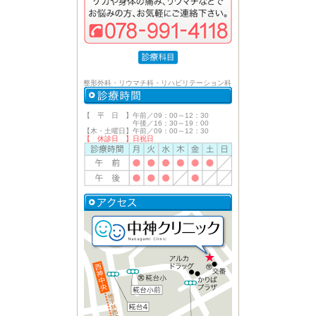
整形外科・リウマチ科・リハビリテーション科
【 平 日 】午前／09：00～12：30
午後／16：30～19：00
【木・土曜日】午前／09：00～12：30
【 休診日 】日祝日