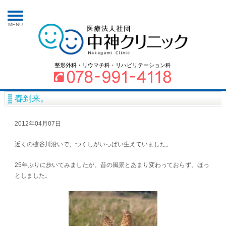
MENU
整形外科・リウマチ科・リハビリテーション科
春到来。
2012年04月07日
近くの櫨谷川沿いで、つくしがいっぱい生えていました。
25年ぶりに歩いてみましたが、昔の風景とあまり変わっておらず、ほっ
としました。