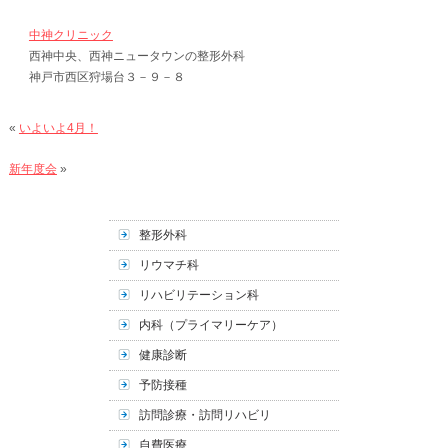
中神クリニック
西神中央、西神ニュータウンの整形外科
神戸市西区狩場台３－９－８
«
いよいよ4月！
新年度会
»
整形外科
リウマチ科
リハビリテーション科
内科（プライマリーケア）
健康診断
予防接種
訪問診療・訪問リハビリ
自費医療