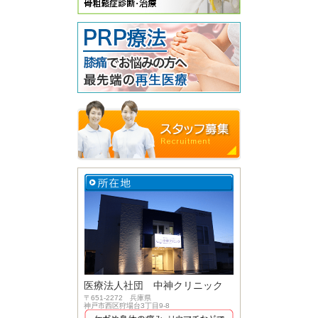
医療法人社団 中神クリニック
〒651-2272 兵庫県
神戸市西区狩場台3丁目9-8