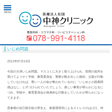
MENU
整形外科・リウマチ科・リハビリテーション科
いじめ問題
2012年07月14日
今回の大津いじめ問題。マスコミに大きく取り上げられ、世間の批判を
受けてようやく学校、教育委員会、警察が動き出した格好。父親が行動
していなければ、尊い一人の命が奪われているのに「いじめとの因果関
係はなし」と片づけられていたでしょう。新しい事実が明らかになるに
つれ、学校や、教育委員会が保身的な行動をしていたかが明らかになっ
てきます。
思春期の自己顕示欲の芽生え、家庭環境等によるストレスのはけ口、仲