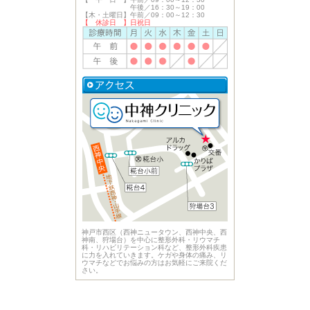
午後／16：30～19：00
【木・土曜日】午前／09：00～12：30
【 休診日 】日祝日
神戸市西区（西神ニュータウン、西神中央、西
神南、狩場台）を中心に整形外科・リウマチ
科・リハビリテーション科など、整形外科疾患
に力を入れていきます。ケガや身体の痛み、リ
ウマチなどでお悩みの方はお気軽にご来院くだ
さい。