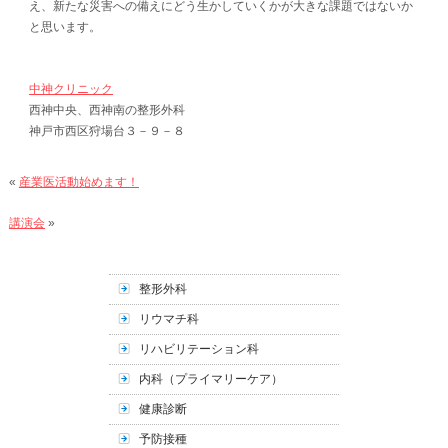
え、新たな災害への備えにどう生かしていくかが大きな課題ではないか
と思います。
中神クリニック
西神中央、西神南の整形外科
神戸市西区狩場台３－９－８
«
産業医活動始めます！
講演会
»
整形外科
リウマチ科
リハビリテーション科
内科（プライマリーケア）
健康診断
予防接種