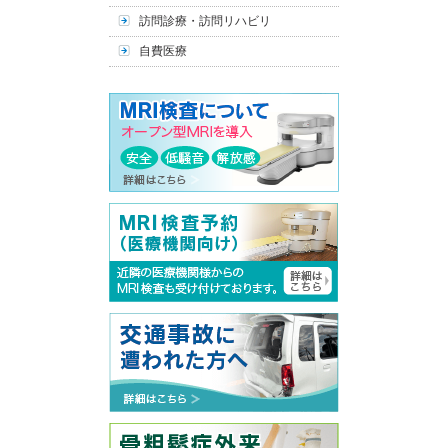
訪問診療・訪問リハビリ
自費医療