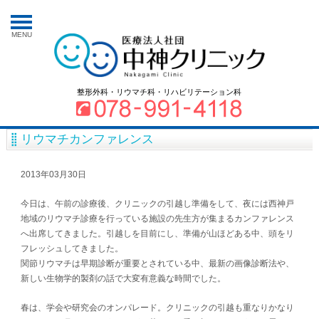
MENU
整形外科・リウマチ科・リハビリテーション科
リウマチカンファレンス
2013年03月30日
今日は、午前の診療後、クリニックの引越し準備をして、夜には西神戸
地域のリウマチ診療を行っている施設の先生方が集まるカンファレンス
へ出席してきました。引越しを目前にし、準備が山ほどある中、頭をリ
フレッシュしてきました。
関節リウマチは早期診断が重要とされている中、最新の画像診断法や、
新しい生物学的製剤の話で大変有意義な時間でした。
春は、学会や研究会のオンパレード。クリニックの引越も重なりかなり