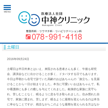
MENU
整形外科・リウマチ科・リハビリテーション科
土曜日
2016年09月24日
土曜日は半日外来とはいえ、来院される患者さんも多く、午後も研究
会、講演会などに出かけることが多く、ドタバタする日でもあります。
今日は早朝から在宅で診ていた高齢のおばあちゃんの「旅立ち」を見届
けることから一日が始まりました。本当に可愛いいおばあちゃんで、私
や看護師にも多くの癒しを与えてくれました。献身的な家族に見守ら
れ、苦しむことなく、眠るように息を引き取られました。住み慣れた自
宅で、家族に囲まれ、苦しまず、眠るように最期を迎えられるのは本当
に幸せなことですが、残念ながらこのような最期を迎えられる方はなか