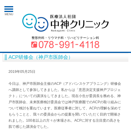
MENU
整形外科・リウマチ科・リハビリテーション科
ACP研修会（神戸市医師会）
2019年05月25日
今日は、神戸市医師会主催のACP（アドバンスケアプラニング）研修会
へ講師として参加してきました。私からは「意思決定支援神戸プロジェ
クト」についての講演をしてきました。現在小生が委員長を務める、神
戸市医師会、未来医療検討委員会では神戸医療圏でのACPの取り組みに
ついて検討を重ねています。医療従事者に対して、ACPの理解を深めて
もらうことと、我々の委員会からの提案を聞いていただく目的で開催さ
れました。100名以上の方々が来場され、ACPに対する注目度の高さを
肌で感じた講演会でした。