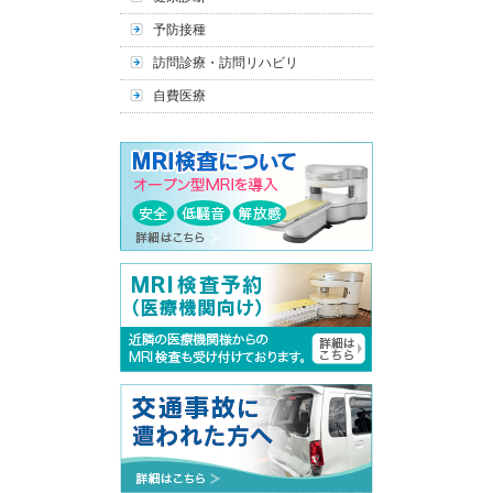
予防接種
訪問診療・訪問リハビリ
自費医療