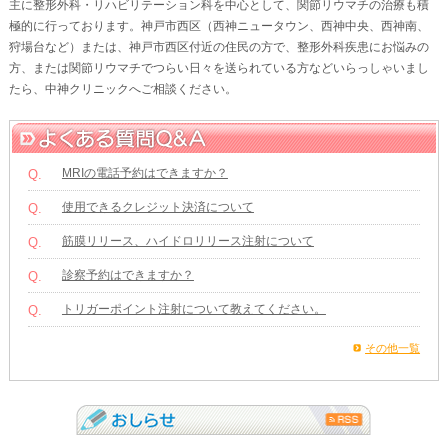
主に整形外科・リハビリテーション科を中心として、関節リウマチの治療も積
極的に行っております。神戸市西区（西神ニュータウン、西神中央、西神南、
狩場台など）または、神戸市西区付近の住民の方で、整形外科疾患にお悩みの
方、または関節リウマチでつらい日々を送られている方などいらっしゃいまし
たら、中神クリニックへご相談ください。
MRIの電話予約はできますか？
Q.
使用できるクレジット決済について
Q.
筋膜リリース、ハイドロリリース注射について
Q.
診察予約はできますか？
Q.
トリガーポイント注射について教えてください。
Q.
その他一覧