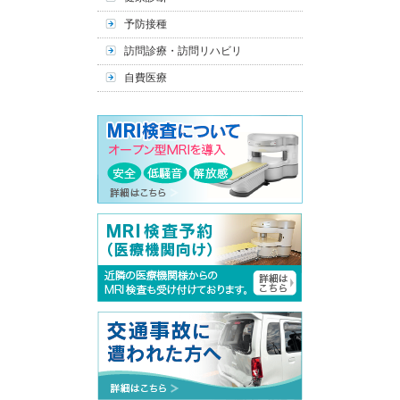
予防接種
訪問診療・訪問リハビリ
自費医療