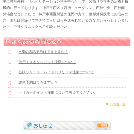
主に整形外科・リハビリテーション科を中心として、関節リウマチの治療も積
極的に行っております。神戸市西区（西神ニュータウン、西神中央、西神南、
狩場台など）または、神戸市西区付近の住民の方で、整形外科疾患にお悩みの
方、または関節リウマチでつらい日々を送られている方などいらっしゃいまし
たら、中神クリニックへご相談ください。
MRIの電話予約はできますか？
Q.
使用できるクレジット決済について
Q.
筋膜リリース、ハイドロリリース注射について
Q.
診察予約はできますか？
Q.
トリガーポイント注射について教えてください。
Q.
その他一覧