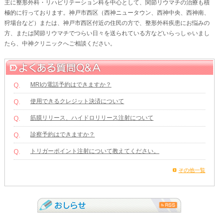
主に整形外科・リハビリテーション科を中心として、関節リウマチの治療も積
極的に行っております。神戸市西区（西神ニュータウン、西神中央、西神南、
狩場台など）または、神戸市西区付近の住民の方で、整形外科疾患にお悩みの
方、または関節リウマチでつらい日々を送られている方などいらっしゃいまし
たら、中神クリニックへご相談ください。
MRIの電話予約はできますか？
Q.
使用できるクレジット決済について
Q.
筋膜リリース、ハイドロリリース注射について
Q.
診察予約はできますか？
Q.
トリガーポイント注射について教えてください。
Q.
その他一覧