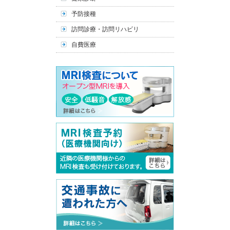
予防接種
訪問診療・訪問リハビリ
自費医療