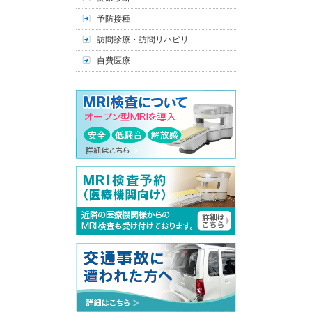
予防接種
訪問診療・訪問リハビリ
自費医療