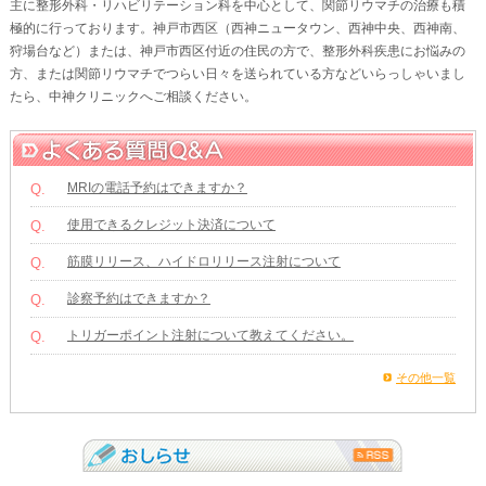
主に整形外科・リハビリテーション科を中心として、関節リウマチの治療も積
極的に行っております。神戸市西区（西神ニュータウン、西神中央、西神南、
狩場台など）または、神戸市西区付近の住民の方で、整形外科疾患にお悩みの
方、または関節リウマチでつらい日々を送られている方などいらっしゃいまし
たら、中神クリニックへご相談ください。
MRIの電話予約はできますか？
Q.
使用できるクレジット決済について
Q.
筋膜リリース、ハイドロリリース注射について
Q.
診察予約はできますか？
Q.
トリガーポイント注射について教えてください。
Q.
その他一覧