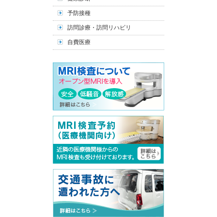
予防接種
訪問診療・訪問リハビリ
自費医療