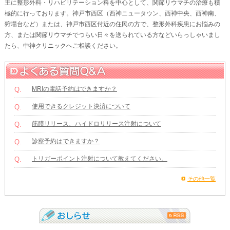
主に整形外科・リハビリテーション科を中心として、関節リウマチの治療も積
極的に行っております。神戸市西区（西神ニュータウン、西神中央、西神南、
狩場台など）または、神戸市西区付近の住民の方で、整形外科疾患にお悩みの
方、または関節リウマチでつらい日々を送られている方などいらっしゃいまし
たら、中神クリニックへご相談ください。
MRIの電話予約はできますか？
Q.
使用できるクレジット決済について
Q.
筋膜リリース、ハイドロリリース注射について
Q.
診察予約はできますか？
Q.
トリガーポイント注射について教えてください。
Q.
その他一覧