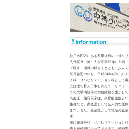
神戸市西区にある整形外科の中神クリ
先代院長中神一人が昭和61年に外科
て以来、地域の皆さまとともに歩んで
院長急逝ののち、平成24年4月にク
チ科・リハビリテーション科として再
には建て替え工事も終えて、リニュー
での大学病院等の勤務経験を生かして
高血圧、脂質異常症、高尿酸血症とい
接種など、家庭医として全人的な医療
ます。また、産業医として地域の企業
す。
主に整形外科・リハビリテーション科
療も積極的に行っております。神戸市