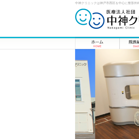
中神クリニックは神戸市西区を中心に整形外