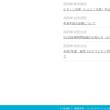
2026年06月06日
ビタミン注射（にんにく注射）中
2025年12月20日
年末年始の診療について
2025年10月11日
11/18診療時間短縮のお知らせ（1
2025年10月11日
令和7年度 新型コロナワクチン予
て
HOME
整形外科・リハビリテーション