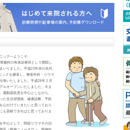
ニックへようこそ。
・胃腸科の有床診療所として開院し
まいりました。平成23年末の先代
リニックを継承し、整形外科・リウマ
出発いたしました。平成26年２月
アルオープンいたしました。今ま
、運動器疾患を中心としながら、
った生活習慣病、健康診断、予防
を心がけていきたいと思っており
にも貢献できればと思っておりま
を中心として、関節リウマチの治
西区（西神ニュータウン、西神中