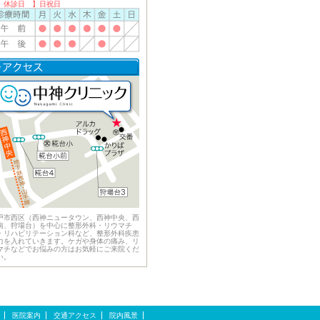
 休診日 】日祝日
戸市西区（西神ニュータウン、西神中央、西
南、狩場台）を中心に整形外科・リウマチ
・リハビリテーション科など、整形外科疾患
力を入れていきます。ケガや身体の痛み、リ
マチなどでお悩みの方はお気軽にご来院くだ
い。
医院案内
交通アクセス
院内風景