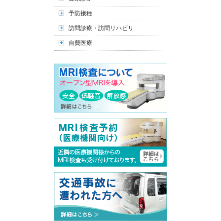
予防接種
訪問診療・訪問リハビリ
自費医療