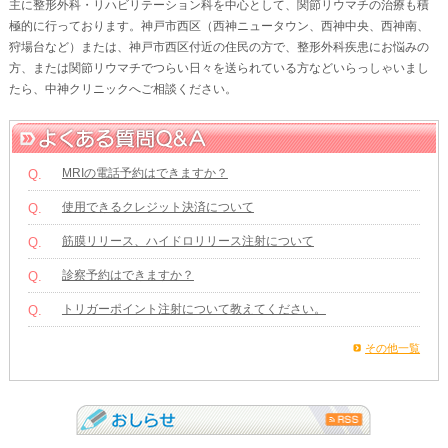
主に整形外科・リハビリテーション科を中心として、関節リウマチの治療も積
極的に行っております。神戸市西区（西神ニュータウン、西神中央、西神南、
狩場台など）または、神戸市西区付近の住民の方で、整形外科疾患にお悩みの
方、または関節リウマチでつらい日々を送られている方などいらっしゃいまし
たら、中神クリニックへご相談ください。
MRIの電話予約はできますか？
Q.
使用できるクレジット決済について
Q.
筋膜リリース、ハイドロリリース注射について
Q.
診察予約はできますか？
Q.
トリガーポイント注射について教えてください。
Q.
その他一覧