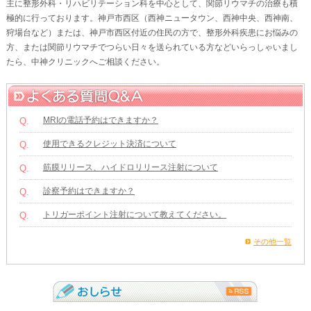
主に整形外科・リハビリテーション科を中心として、関節リウマチの治療も積
極的に行っております。神戸市西区（西神ニュータウン、西神中央、西神南、
狩場台など）または、神戸市西区付近の住民の方で、整形外科疾患にお悩みの
方、または関節リウマチでつらい日々を送られている方などいらっしゃいまし
たら、中神クリニックへご相談ください。
MRIの電話予約はできますか？
Q.
使用できるクレジット決済について
Q.
筋膜リリース、ハイドロリリース注射について
Q.
診察予約はできますか？
Q.
トリガーポイント注射について教えてください。
Q.
その他一覧