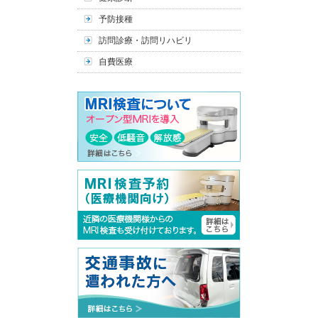
予防接種
訪問診療・訪問リハビリ
自費医療