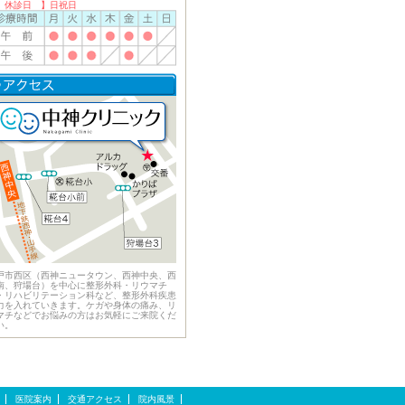
 休診日 】日祝日
戸市西区（西神ニュータウン、西神中央、西
南、狩場台）を中心に整形外科・リウマチ
・リハビリテーション科など、整形外科疾患
力を入れていきます。ケガや身体の痛み、リ
マチなどでお悩みの方はお気軽にご来院くだ
い。
医院案内
交通アクセス
院内風景