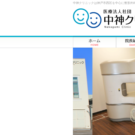
中神クリニックは神戸市西区を中心に整形外