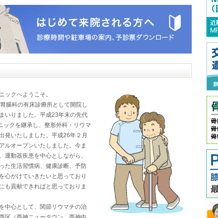
ニックへようこそ。
・胃腸科の有床診療所として開院し
まいりました。平成23年末の先代
リニックを継承し、整形外科・リウマ
出発いたしました。平成26年２月
アルオープンいたしました。今ま
、運動器疾患を中心としながら、
った生活習慣病、健康診断、予防
を心がけていきたいと思っており
にも貢献できればと思っておりま
を中心として、関節リウマチの治
西区（西神ニュータウン、西神中