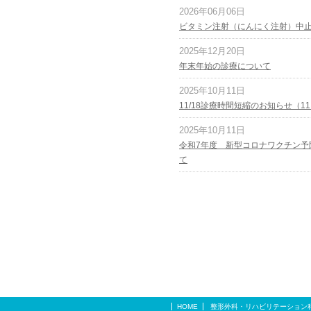
2026年06月06日
ビタミン注射（にんにく注射）中
2025年12月20日
年末年始の診療について
2025年10月11日
11/18診療時間短縮のお知らせ（1
2025年10月11日
令和7年度 新型コロナワクチン予
て
HOME
整形外科・リハビリテーション