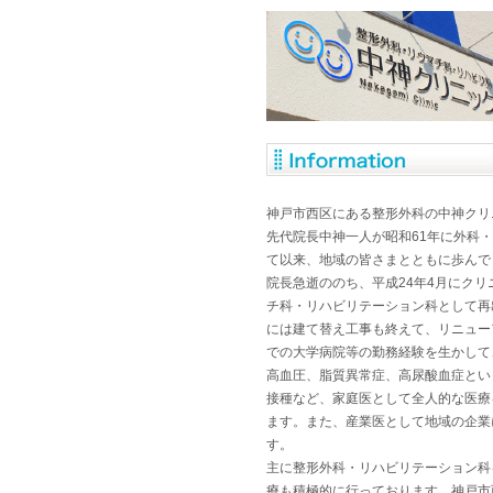
神戸市西区にある整形外科の中神クリ
先代院長中神一人が昭和61年に外科
て以来、地域の皆さまとともに歩んで
院長急逝ののち、平成24年4月にク
チ科・リハビリテーション科として再
には建て替え工事も終えて、リニュー
での大学病院等の勤務経験を生かして
高血圧、脂質異常症、高尿酸血症とい
接種など、家庭医として全人的な医療
ます。また、産業医として地域の企業
す。
主に整形外科・リハビリテーション科
療も積極的に行っております。神戸市