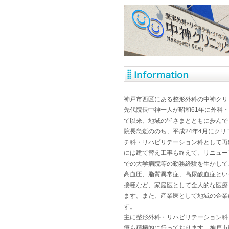
神戸市西区にある整形外科の中神クリ
先代院長中神一人が昭和61年に外科
て以来、地域の皆さまとともに歩んで
院長急逝ののち、平成24年4月にク
チ科・リハビリテーション科として再
には建て替え工事も終えて、リニュー
での大学病院等の勤務経験を生かして
高血圧、脂質異常症、高尿酸血症とい
接種など、家庭医として全人的な医療
ます。また、産業医として地域の企業
す。
主に整形外科・リハビリテーション科
療も積極的に行っております。神戸市