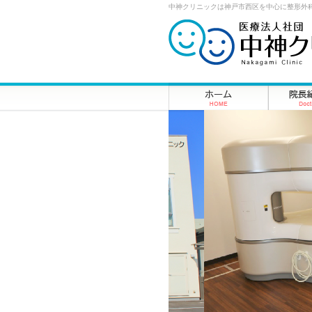
中神クリニックは神戸市西区を中心に整形外