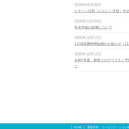
2026年06月06日
ビタミン注射（にんにく注射）中
2025年12月20日
年末年始の診療について
2025年10月11日
11/18診療時間短縮のお知らせ（1
2025年10月11日
令和7年度 新型コロナワクチン予
て
HOME
整形外科・リハビリテーション