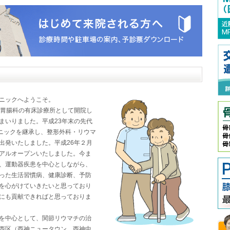
ニックへようこそ。
・胃腸科の有床診療所として開院し
まいりました。平成23年末の先代
リニックを継承し、整形外科・リウマ
出発いたしました。平成26年２月
アルオープンいたしました。今ま
、運動器疾患を中心としながら、
った生活習慣病、健康診断、予防
を心がけていきたいと思っており
にも貢献できればと思っておりま
を中心として、関節リウマチの治
西区（西神ニュータウン、西神中