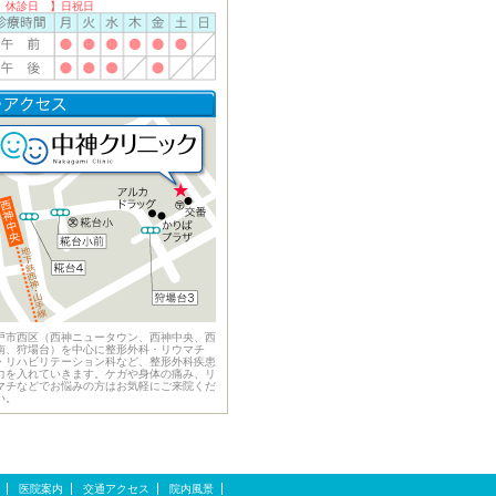
 休診日 】日祝日
戸市西区（西神ニュータウン、西神中央、西
南、狩場台）を中心に整形外科・リウマチ
・リハビリテーション科など、整形外科疾患
力を入れていきます。ケガや身体の痛み、リ
マチなどでお悩みの方はお気軽にご来院くだ
い。
医院案内
交通アクセス
院内風景