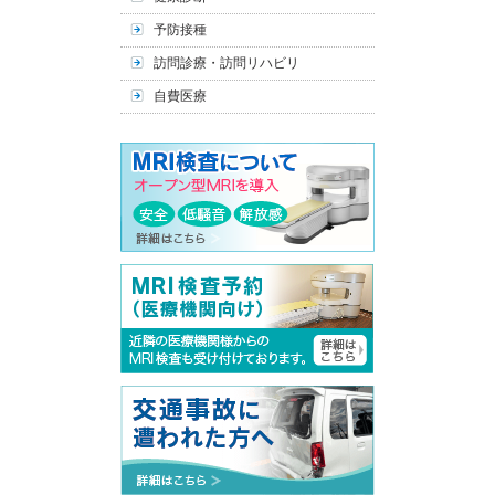
予防接種
訪問診療・訪問リハビリ
自費医療