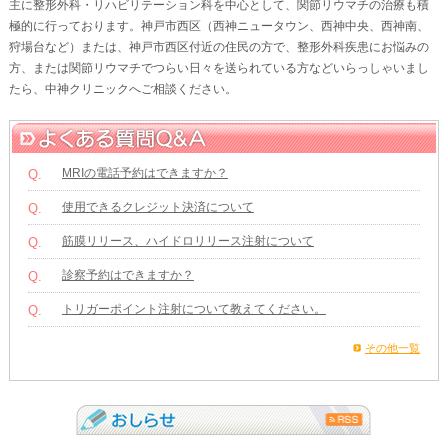
主に整形外科・リハビリテーション科を中心として、関節リウマチの治療も積
極的に行っております。神戸市西区（西神ニュータウン、西神中央、西神南、
狩場台など）または、神戸市西区付近の住民の方で、整形外科疾患にお悩みの
方、または関節リウマチでつらい日々を送られている方などいらっしゃいまし
たら、中神クリニックへご相談ください。
MRIの電話予約はできますか？
Q.
使用できるクレジット決済について
Q.
筋膜リリース、ハイドロリリース注射について
Q.
診察予約はできますか？
Q.
トリガーポイント注射について教えてください。
Q.
その他一覧