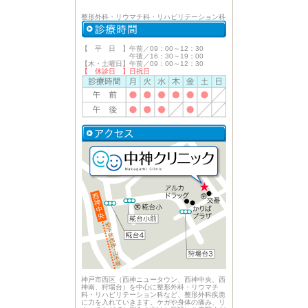
整形外科・リウマチ科・リハビリテーション科
【 平 日 】午前／09：00～12：30
午後／16：30～19：00
【木・土曜日】午前／09：00～12：30
【 休診日 】日祝日
神戸市西区（西神ニュータウン、西神中央、西
神南、狩場台）を中心に整形外科・リウマチ
科・リハビリテーション科など、整形外科疾患
に力を入れていきます。ケガや身体の痛み、リ