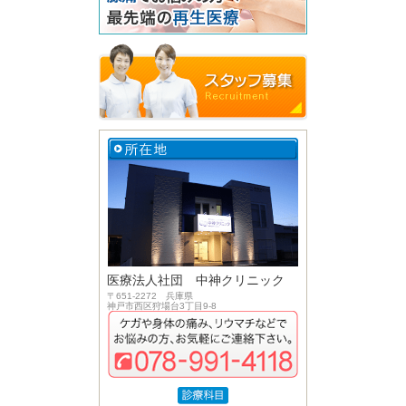
医療法人社団 中神クリニック
〒651-2272 兵庫県
神戸市西区狩場台3丁目9-8