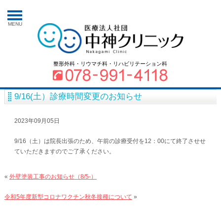
MENU
整形外科・リウマチ科・リハビリテーション科
9/16(土）診療時間変更のお知らせ
2023年09月05日
9/16（土）は院長出張のため、午前の診療受付を12：00にて終了させせ
ていただきますのでご了承ください。
«
外壁塗装工事のお知らせ（8/5-）
令和5年度新型コロナワクチン秋冬接種について
»