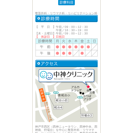
整形外科・リウマチ科・リハビリテーション科
【 平 日 】午前／09：00～12：30
午後／16：30～19：00
【木・土曜日】午前／09：00～12：30
【 休診日 】日祝日
神戸市西区（西神ニュータウン、西神中央、西
神南、狩場台）を中心に整形外科・リウマチ