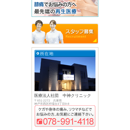
医療法人社団 中神クリニック
〒651-2272 兵庫県
神戸市西区狩場台3丁目9-8