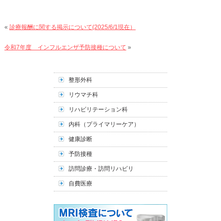
«
診療報酬に関する掲示について(2025/6/1現在）
令和7年度 インフルエンザ予防接種について
»
整形外科
リウマチ科
リハビリテーション科
内科（プライマリーケア）
健康診断
予防接種
訪問診療・訪問リハビリ
自費医療