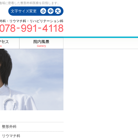
地域に密着した整形外科医療を目指します。
文字サイズ変更
外科・リウマチ科・リハビリテーション科
整形外科
リウマチ科