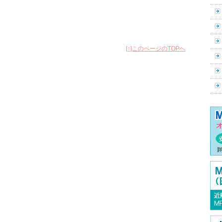
[↑]このページのTOPへ