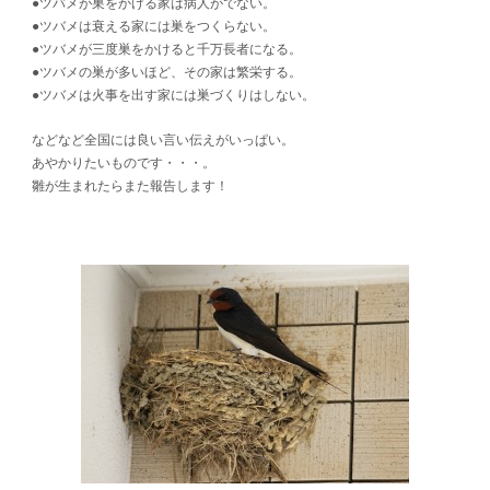
●ツバメが巣をかける家は病人がでない。
●ツバメは衰える家には巣をつくらない。
●ツバメが三度巣をかけると千万長者になる。
●ツバメの巣が多いほど、その家は繁栄する。
●ツバメは火事を出す家には巣づくりはしない。
などなど全国には良い言い伝えがいっぱい。
あやかりたいものです・・・。
雛が生まれたらまた報告します！