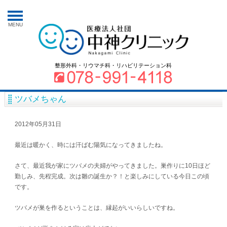
MENU
整形外科・リウマチ科・リハビリテーション科
ツバメちゃん
2012年05月31日
最近は暖かく、時には汗ばむ陽気になってきましたね。
さて、最近我が家にツバメの夫婦がやってきました。巣作りに10日ほど
勤しみ、先程完成。次は雛の誕生か？！と楽しみにしている今日この頃
です。
ツバメが巣を作るということは、縁起がいいらしいですね。