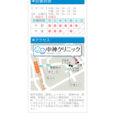
【 平 日 】午前／09：00～12：30
午後／16：30～19：00
【木・土曜日】午前／09：00～12：30
【 休診日 】日祝日
神戸市西区（西神ニュータウン、西神中央、西
神南、狩場台）を中心に整形外科・リウマチ
科・リハビリテーション科など、整形外科疾患
に力を入れていきます。ケガや身体の痛み、リ
ウマチなどでお悩みの方はお気軽にご来院くだ
さい。