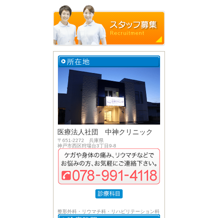
医療法人社団 中神クリニック
〒651-2272 兵庫県
神戸市西区狩場台3丁目9-8
整形外科・リウマチ科・リハビリテーション科